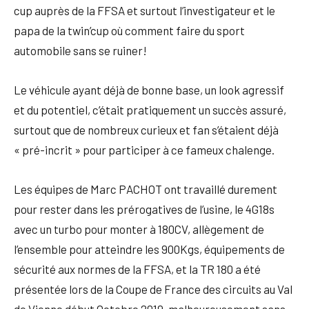
cup auprès de la FFSA et surtout l’investigateur et le
papa de la twin’cup où comment faire du sport
automobile sans se ruiner!
Le véhicule ayant déjà de bonne base, un look agressif
et du potentiel, c’était pratiquement un succès assuré,
surtout que de nombreux curieux et fan s’étaient déjà
« pré-incrit » pour participer à ce fameux chalenge.
Les équipes de Marc PACHOT ont travaillé durement
pour rester dans les prérogatives de l’usine, le 4G18s
avec un turbo pour monter à 180CV, allègement de
l’ensemble pour atteindre les 900Kgs, équipements de
sécurité aux normes de la FFSA, et la TR 180 a été
présentée lors de la Coupe de France des circuits au Val
de Vienne début Octobre 2019, malheureusement sans