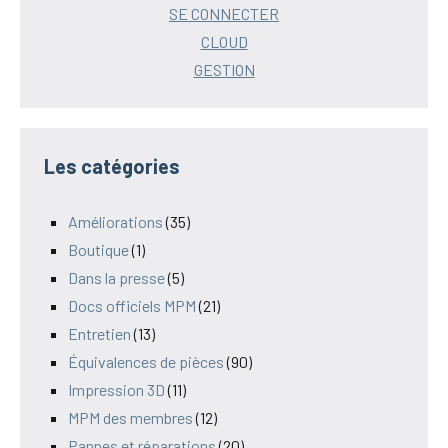
SE CONNECTER
CLOUD
GESTION
Les catégories
Améliorations
(35)
Boutique
(1)
Dans la presse
(5)
Docs officiels MPM
(21)
Entretien
(13)
Équivalences de pièces
(90)
Impression 3D
(11)
MPM des membres
(12)
Pannes et réparations
(20)