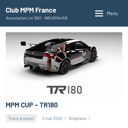
Aller
Club MPM France
au
Menu
Association Loi 1901 – W543014459
contenu
MPM CUP – TR180
Trucs à savoir
3 mai 2020
Stéphane