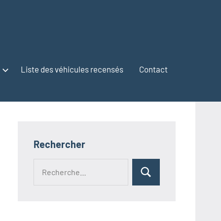
Liste des véhicules recensés
Contact
Rechercher
Recherche
Rechercher
pour :