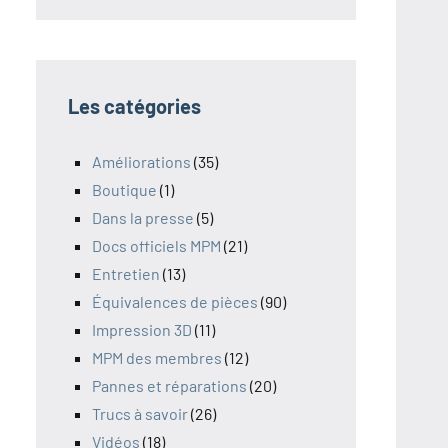
Les catégories
Améliorations
(35)
Boutique
(1)
Dans la presse
(5)
Docs officiels MPM
(21)
Entretien
(13)
Équivalences de pièces
(90)
Impression 3D
(11)
MPM des membres
(12)
Pannes et réparations
(20)
Trucs à savoir
(26)
Vidéos
(18)