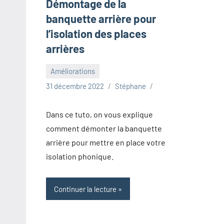
Démontage de la
banquette arrière pour
l’isolation des places
arrières
Améliorations
31 décembre 2022
Stéphane
Dans ce tuto, on vous explique
comment démonter la banquette
arrière pour mettre en place votre
isolation phonique.
Continuer la lecture