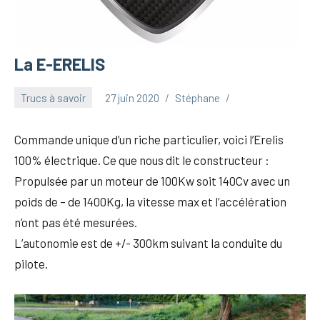
La E-ERELIS
Trucs à savoir
27 juin 2020
Stéphane
Commande unique d’un riche particulier, voici l’Erelis
100% électrique. Ce que nous dit le constructeur :
Propulsée par un moteur de 100Kw soit 140Cv avec un
poids de – de 1400Kg, la vitesse max et l’accélération
n’ont pas été mesurées.
L’autonomie est de +/- 300km suivant la conduite du
pilote.