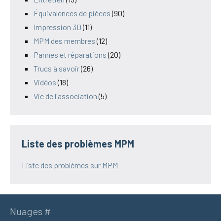
Équivalences de pièces
(90)
Impression 3D
(11)
MPM des membres
(12)
Pannes et réparations
(20)
Trucs à savoir
(26)
Vidéos
(18)
Vie de l'association
(5)
Liste des problèmes MPM
Liste des problèmes sur MPM
Nuages #