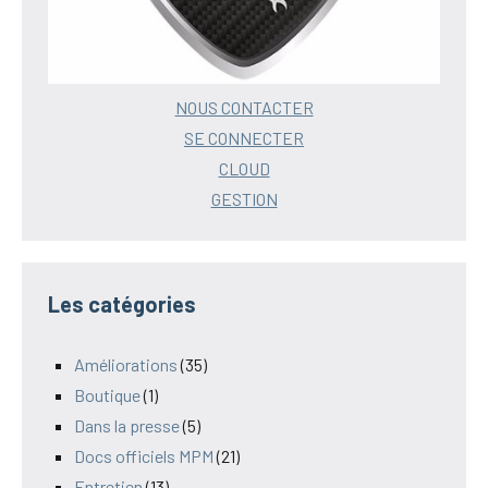
NOUS CONTACTER
SE CONNECTER
CLOUD
GESTION
Les catégories
Améliorations
(35)
Boutique
(1)
Dans la presse
(5)
Docs officiels MPM
(21)
Entretien
(13)