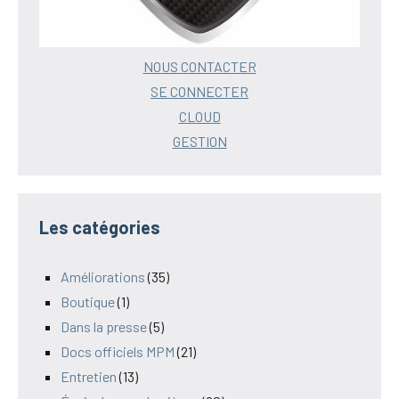
NOUS CONTACTER
SE CONNECTER
CLOUD
GESTION
Les catégories
Améliorations
(35)
Boutique
(1)
Dans la presse
(5)
Docs officiels MPM
(21)
Entretien
(13)