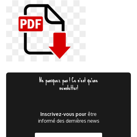
Ne paniquez pas ! Ce n'est qu'une
newsletter!
Inscrivez-vous pour
être
informé des dernières news