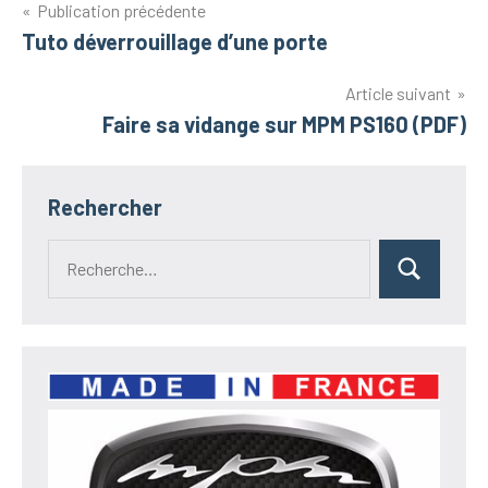
Navigation
Publication précédente
Tuto déverrouillage d’une porte
de
l’article
Article suivant
Faire sa vidange sur MPM PS160 (PDF)
Rechercher
Recherche
Rechercher
pour :