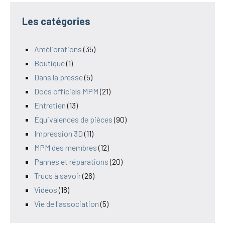
Les catégories
Améliorations
(35)
Boutique
(1)
Dans la presse
(5)
Docs officiels MPM
(21)
Entretien
(13)
Équivalences de pièces
(90)
Impression 3D
(11)
MPM des membres
(12)
Pannes et réparations
(20)
Trucs à savoir
(26)
Vidéos
(18)
Vie de l'association
(5)