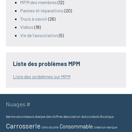
MPM des membres
(12)
Pannes et réparations
(20)
Trucs à savoir
(26)
Vidéos
(18)
Vie de l'association
(5)
Liste des problèmes MPM
Liste des problèmes sur MPM
Nuages #
Alarme
amortisseurs
Analyse des chiffres
Assiociation
Autocollants
Boutique
Carrosserie
Consommable
clé à douille
création marque