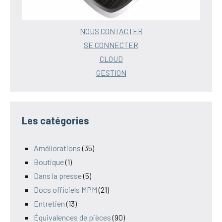
NOUS CONTACTER
SE CONNECTER
CLOUD
GESTION
Les catégories
Améliorations
(35)
Boutique
(1)
Dans la presse
(5)
Docs officiels MPM
(21)
Entretien
(13)
Équivalences de pièces
(90)