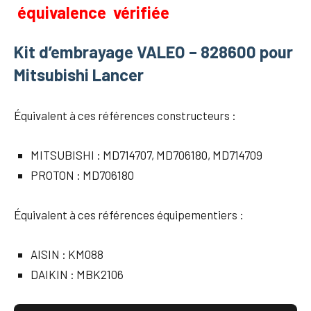
équivalence vérifiée
Kit d’embrayage
VALEO
– 828600 pour
Mitsubishi Lancer
Équivalent à ces références constructeurs :
MITSUBISHI :
MD714707, MD706180, MD714709
PROTON :
MD706180
Équivalent à ces références équipementiers :
AISIN :
KM088
DAIKIN :
MBK2106