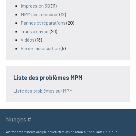
Impression 3D
(11)
MPM des membres
(12)
Pannes et réparations
(20)
Trucs à savoir
(26)
Vidéos
(18)
Vie de l'association
(5)
Liste des problèmes MPM
Liste des problèmes sur MPM
Nuages #
Alarme
amortisseurs
Analyse des chiffres
Assiociation
Autocollants
Boutique