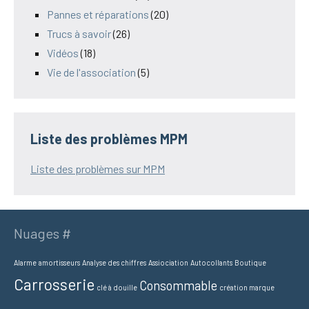
Pannes et réparations
(20)
Trucs à savoir
(26)
Vidéos
(18)
Vie de l'association
(5)
Liste des problèmes MPM
Liste des problèmes sur MPM
Nuages #
Alarme
amortisseurs
Analyse des chiffres
Assiociation
Autocollants
Boutique
Carrosserie
Consommable
clé à douille
création marque