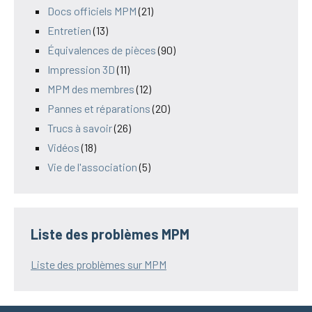
Docs officiels MPM
(21)
Entretien
(13)
Équivalences de pièces
(90)
Impression 3D
(11)
MPM des membres
(12)
Pannes et réparations
(20)
Trucs à savoir
(26)
Vidéos
(18)
Vie de l'association
(5)
Liste des problèmes MPM
Liste des problèmes sur MPM