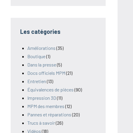
Les catégories
Améliorations
(35)
Boutique
(1)
Dans la presse
(5)
Docs officiels MPM
(21)
Entretien
(13)
Équivalences de pièces
(90)
Impression 3D
(11)
MPM des membres
(12)
Pannes et réparations
(20)
Trucs à savoir
(26)
Vidéos
(18)