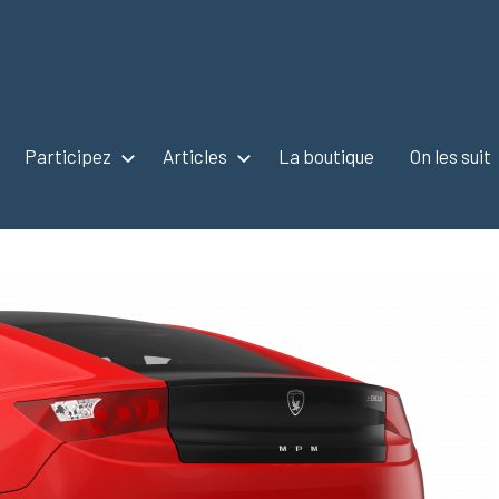
Participez
Articles
La boutique
On les suit