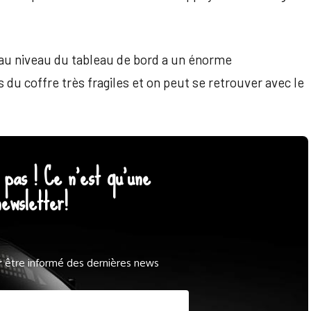
 au niveau du tableau de bord a un énorme
s du coffre très fragiles et on peut se retrouver avec le
pas ! Ce n'est qu'une
newsletter!
r
être informé des dernières news