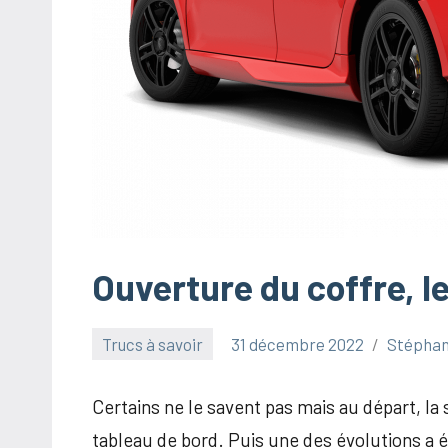
Ouverture du coffre, l
Trucs à savoir
31 décembre 2022
Stépha
Certains ne le savent pas mais au départ, la 
tableau de bord. Puis une des évolutions a é