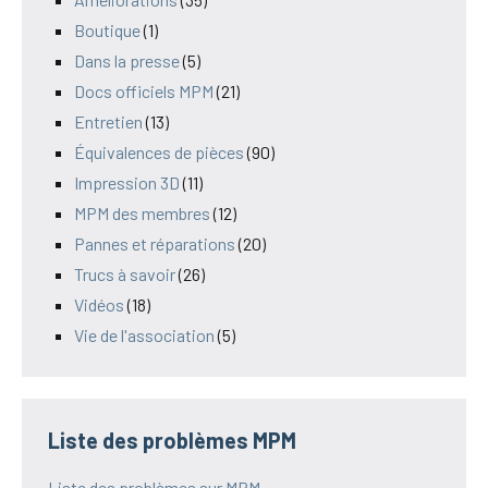
Boutique
(1)
Dans la presse
(5)
Docs officiels MPM
(21)
Entretien
(13)
Équivalences de pièces
(90)
Impression 3D
(11)
MPM des membres
(12)
Pannes et réparations
(20)
Trucs à savoir
(26)
Vidéos
(18)
Vie de l'association
(5)
Liste des problèmes MPM
Liste des problèmes sur MPM