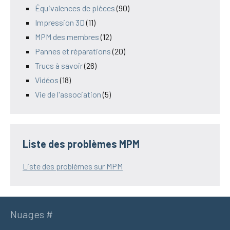
Équivalences de pièces
(90)
Impression 3D
(11)
MPM des membres
(12)
Pannes et réparations
(20)
Trucs à savoir
(26)
Vidéos
(18)
Vie de l'association
(5)
Liste des problèmes MPM
Liste des problèmes sur MPM
Nuages #