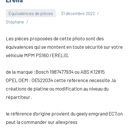
Équivalences de pièces
31 décembre 2022
Stéphane
Les pièces proposées de cette photo sont des
équivalences qui se montent en toute sécurité sur votre
véhicule MPM PS160 /ERELIS.
de la marque :Bosch 1987477934 ou ABS K12815
OPEL OEM : OE522034 cette référence nécessite ,la
créations de platine ou modification au niveau du
répartiteur .
le référence d’origine provient du geely emgrand EC7,on
peut la commander sur aliexpress