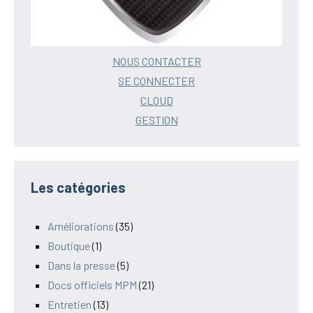
NOUS CONTACTER
SE CONNECTER
CLOUD
GESTION
Les catégories
Améliorations
(35)
Boutique
(1)
Dans la presse
(5)
Docs officiels MPM
(21)
Entretien
(13)