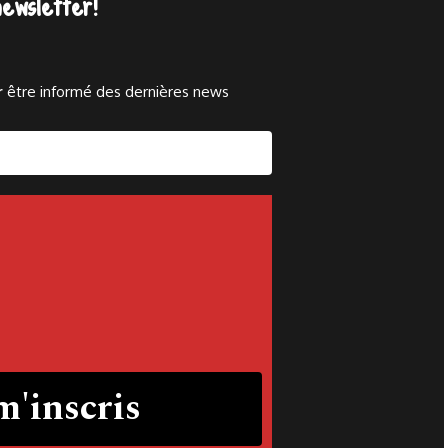
newsletter!
r
être informé des dernières news