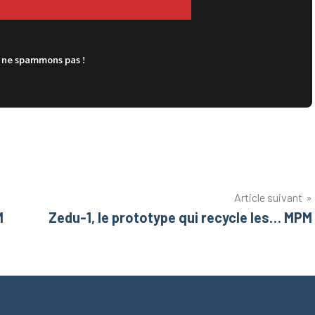
 ne spammons pas !
Article suivant
M
Zedu-1, le prototype qui recycle les… MPM