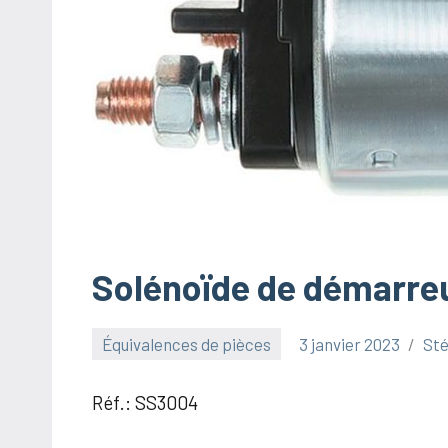
Solénoïde de démarre
Équivalences de pièces
3 janvier 2023
St
Réf.: SS3004