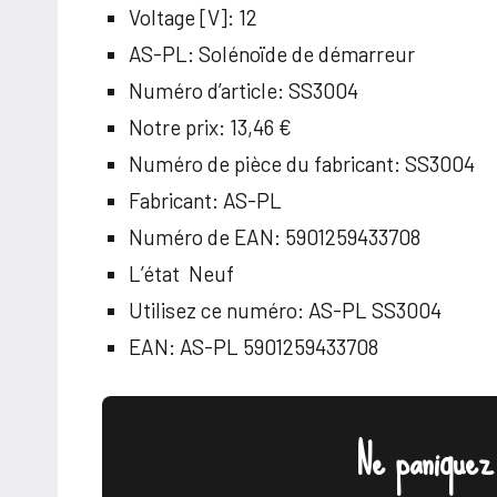
Voltage [V]:
12
AS-PL:
Solénoïde de démarreur
Numéro d’article:
SS3004
Notre prix:
13,46 €
Numéro de pièce du fabricant:
SS3004
Fabricant:
AS-PL
Numéro de EAN:
5901259433708
L’état
Neuf
Utilisez ce numéro: AS-PL SS3004
EAN: AS-PL 5901259433708
Ne paniquez 