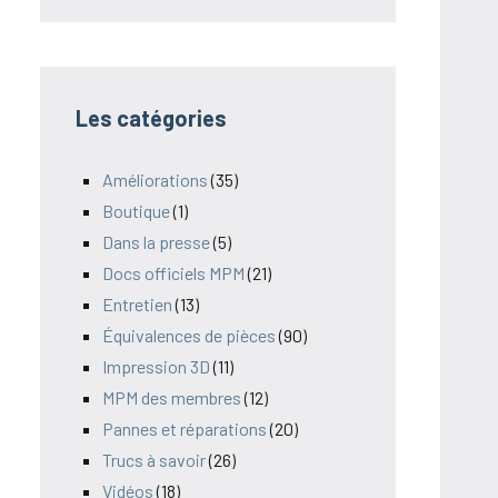
Les catégories
Améliorations
(35)
Boutique
(1)
Dans la presse
(5)
Docs officiels MPM
(21)
Entretien
(13)
Équivalences de pièces
(90)
Impression 3D
(11)
MPM des membres
(12)
Pannes et réparations
(20)
Trucs à savoir
(26)
Vidéos
(18)