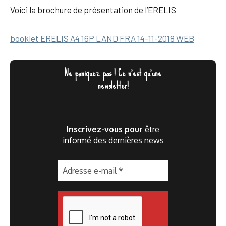
Voici la brochure de présentation de l’ERELIS
booklet ERELIS A4 16P LAND FRA 14-11-2018 WEB
Ne paniquez pas ! Ce n'est qu'une
newsletter!
Inscrivez-vous pour
être
informé des dernières news