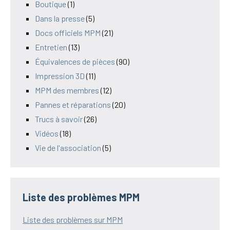
Boutique
(1)
Dans la presse
(5)
Docs officiels MPM
(21)
Entretien
(13)
Équivalences de pièces
(90)
Impression 3D
(11)
MPM des membres
(12)
Pannes et réparations
(20)
Trucs à savoir
(26)
Vidéos
(18)
Vie de l'association
(5)
Liste des problèmes MPM
Liste des problèmes sur MPM