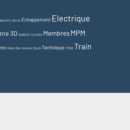
Electrique
Echappement
agnostic
durite
MPM
Membres
nte 3D
Isolation
Le turbo
Train
Technique
res
Silent bloc moteur
Stock
TR180