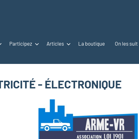
Participez
Articles
La boutique
On les suit
CTRICITÉ - ÉLECTRONIQUE