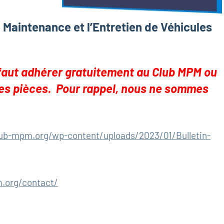
a Maintenance et l’Entretien de Véhicules
l faut adhérer gratuitement au Club MPM ou
des pièces. Pour rappel, nous ne sommes
lub-mpm.org/wp-content/uploads/2023/01/Bulletin-
.org/contact/