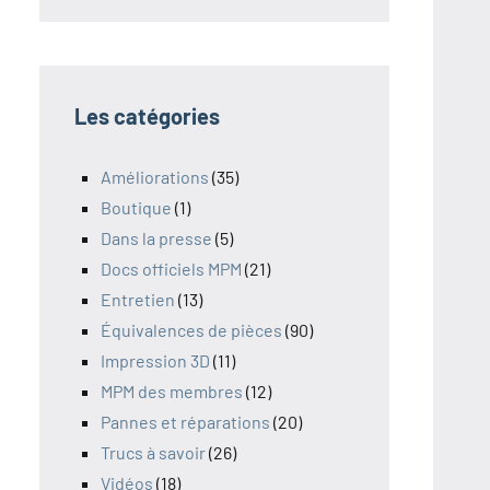
Les catégories
Améliorations
(35)
Boutique
(1)
Dans la presse
(5)
Docs officiels MPM
(21)
Entretien
(13)
Équivalences de pièces
(90)
Impression 3D
(11)
MPM des membres
(12)
Pannes et réparations
(20)
Trucs à savoir
(26)
Vidéos
(18)