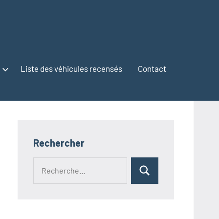
Liste des véhicules recensés
Contact
Rechercher
Recherche
Rechercher
pour :