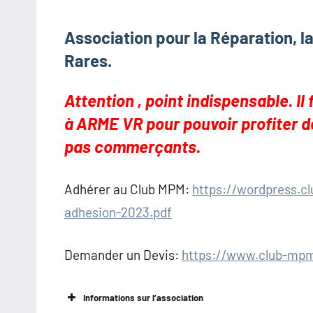
Association pour la Réparation, l
Rares.
Attention , point indispensable. I
à ARME VR pour pouvoir profiter 
pas commerçants.
Adhérer au Club MPM:
https://wordpress.c
adhesion-2023.pdf
Demander un Devis:
https://www.club-mpm
Informations sur l’association