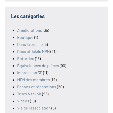
Les catégories
Améliorations
(35)
Boutique
(1)
Dans la presse
(5)
Docs officiels MPM
(21)
Entretien
(13)
Équivalences de pièces
(90)
Impression 3D
(11)
MPM des membres
(12)
Pannes et réparations
(20)
Trucs à savoir
(26)
Vidéos
(18)
Vie de l'association
(5)