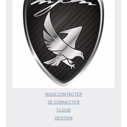
NOUS CONTACTER
SE CONNECTER
CLOUD
GESTION