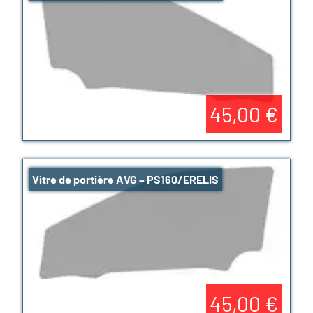
45,00 €
Vitre de portière AVG – PS160/ERELIS
45,00 €