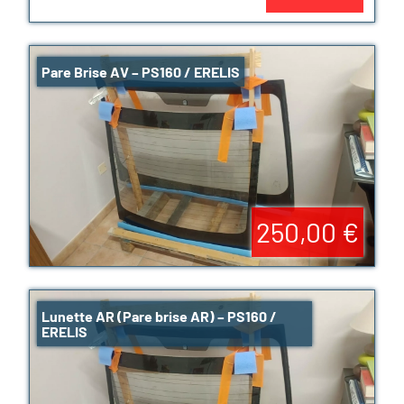
Pare Brise AV – PS160 / ERELIS
250,00 €
Lunette AR (Pare brise AR) – PS160 /
ERELIS