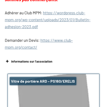
Adhérer au Club MPM:
https://wordpress.club-
mpm.org/wp-content/uploads/2023/01/Bulletin-
adhesion-2023.pdf
Demander un Devis:
https://www.club-
mpm.org/contact/
Informations sur l’association
Vitre de portière ARD – PS160/ERELIS