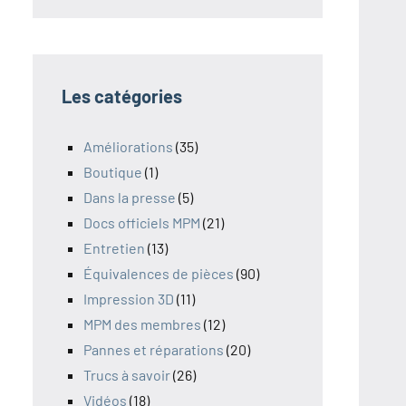
Les catégories
Améliorations
(35)
Boutique
(1)
Dans la presse
(5)
Docs officiels MPM
(21)
Entretien
(13)
Équivalences de pièces
(90)
Impression 3D
(11)
MPM des membres
(12)
Pannes et réparations
(20)
Trucs à savoir
(26)
Vidéos
(18)