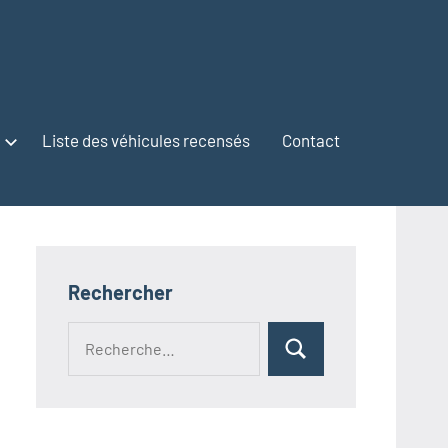
Liste des véhicules recensés
Contact
Rechercher
Recherche
Rechercher
pour :