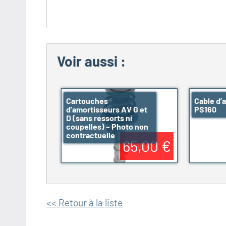
Voir aussi :
Cartouches
Cable d’
d’amortisseurs AV G et
PS160
D (sans ressorts ni
coupelles) – Photo non
contractuelle
65,00 €
<< Retour à la liste