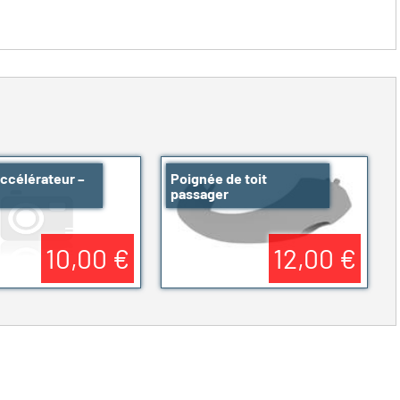
accélérateur –
Poignée de toit
passager
10,00 €
12,00 €