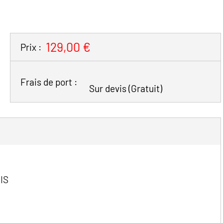
129,00 €
Prix :
Frais de port :
Sur devis
(Gratuit)
LIS