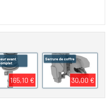
eur avant
Serrure de coffre
complet
165,10 €
30,00 €