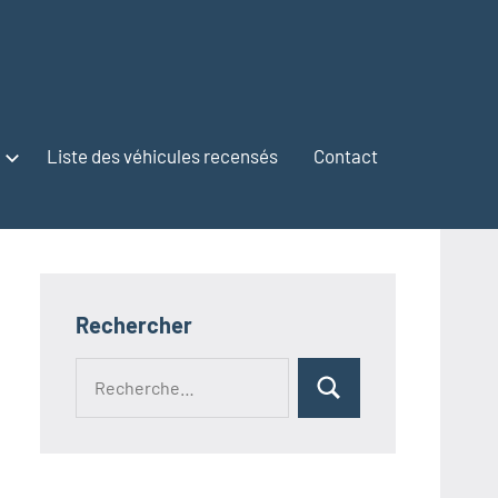
Liste des véhicules recensés
Contact
Rechercher
Recherche
Rechercher
pour :