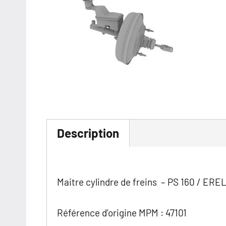
Description
Maitre cylindre de freins – PS 160 / ERE
Référence d’origine MPM : 47101