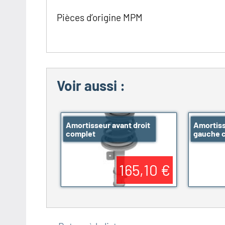
Pièces d’origine MPM
Voir aussi :
Amortisseur avant droit
Amortiss
complet
gauche 
165,10 €