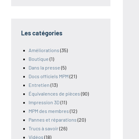
Les catégories
Améliorations
(35)
Boutique
(1)
Dans la presse
(5)
Docs officiels MPM
(21)
Entretien
(13)
Équivalences de pièces
(90)
Impression 3D
(11)
MPM des membres
(12)
Pannes et réparations
(20)
Trucs à savoir
(26)
Vidéos
(18)