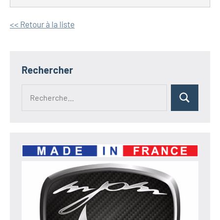
<< Retour à la liste
Rechercher
Recherche
Rechercher
pour :