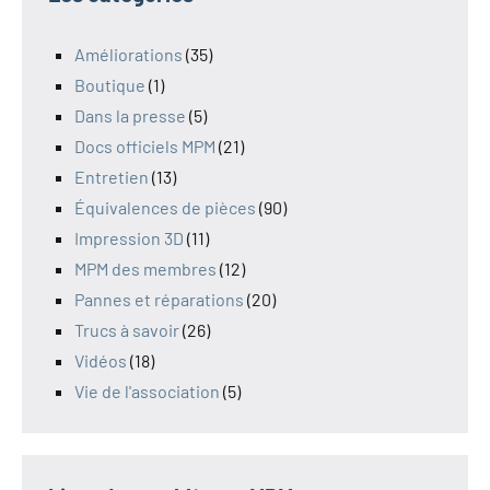
Améliorations
(35)
Boutique
(1)
Dans la presse
(5)
Docs officiels MPM
(21)
Entretien
(13)
Équivalences de pièces
(90)
Impression 3D
(11)
MPM des membres
(12)
Pannes et réparations
(20)
Trucs à savoir
(26)
Vidéos
(18)
Vie de l'association
(5)