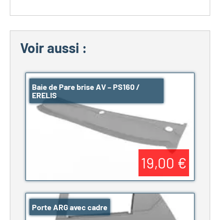
Voir aussi :
Baie de Pare brise AV – PS160 /
ERELIS
19,00 €
Porte ARG avec cadre