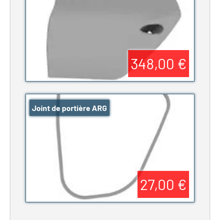
348,00 €
Joint de portière ARG
27,00 €