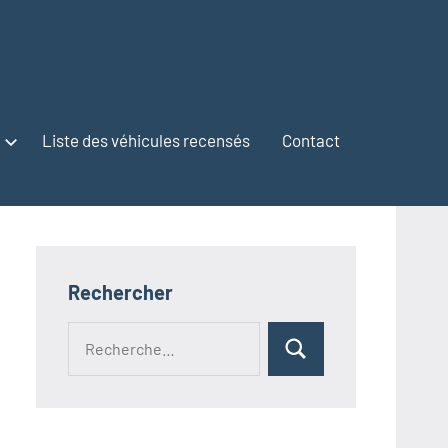
Liste des véhicules recensés
Contact
Rechercher
Recherche
Rechercher
pour :