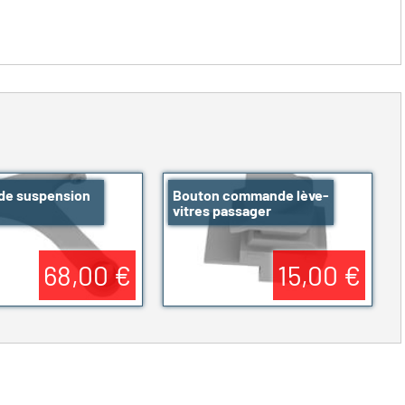
 de suspension
Bouton commande lève-
vitres passager
68,00 €
15,00 €