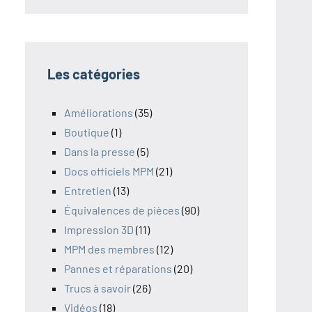
Les catégories
Améliorations
(35)
Boutique
(1)
Dans la presse
(5)
Docs officiels MPM
(21)
Entretien
(13)
Équivalences de pièces
(90)
Impression 3D
(11)
MPM des membres
(12)
Pannes et réparations
(20)
Trucs à savoir
(26)
Vidéos
(18)