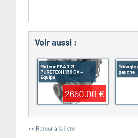
Voir aussi :
Moteur PSA 1.2L
Triangle
PURETECH 130 CV –
gauche
Équipé
2650,00 €
<< Retour à la liste