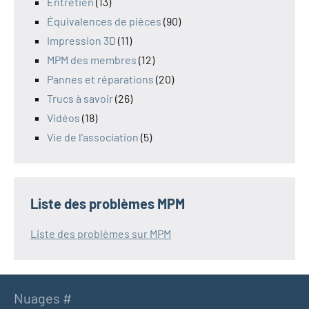
Entretien
(13)
Équivalences de pièces
(90)
Impression 3D
(11)
MPM des membres
(12)
Pannes et réparations
(20)
Trucs à savoir
(26)
Vidéos
(18)
Vie de l'association
(5)
Liste des problèmes MPM
Liste des problèmes sur MPM
Nuages #