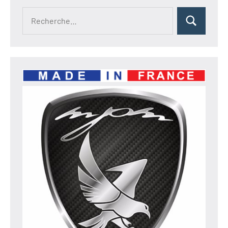
Recherche
Rechercher
pour :